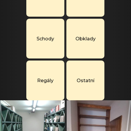
Schody
Obklady
Regály
Ostatní