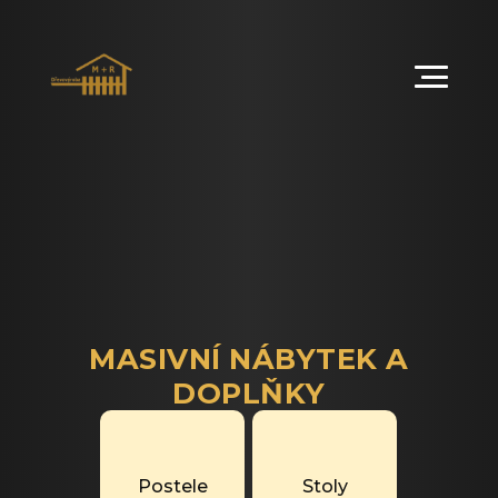
MASIVNÍ NÁBYTEK A
DOPLŇKY
Postele
Stoly