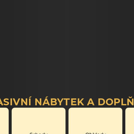
SIVNÍ NÁBYTEK A DOPL