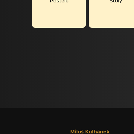
Postele
Stoly
Miloš Kulhánek