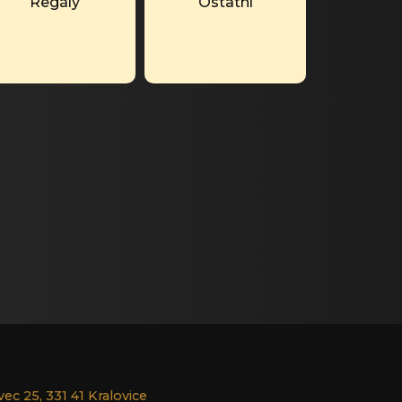
Regály
Ostatní
ec 25, 331 41 Kralovice